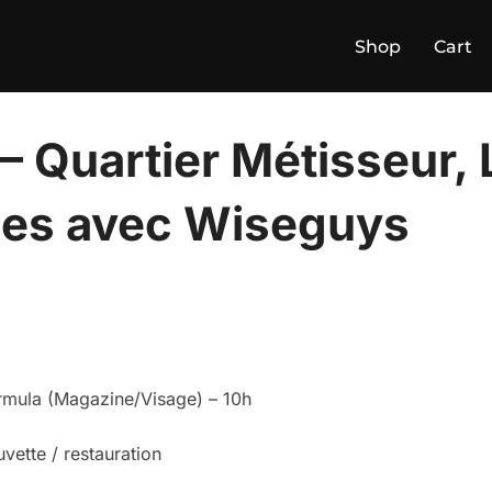
Shop
Cart
– Quartier Métisseur,
ues avec Wiseguys
ula (Magazine/Visage) – 10h
uvette / restauration