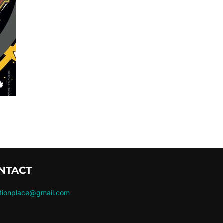
NTACT
ctionplace@gmail.com